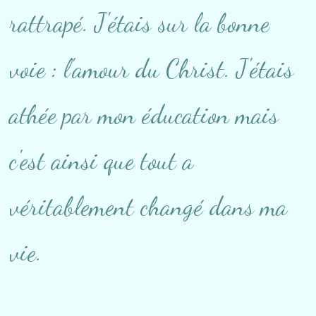
rattrapé. J'étais sur la bonne
voie : l'amour du Christ. J'étais
athée par mon éducation mais
c'est ainsi que tout a
véritablement changé dans ma
vie.