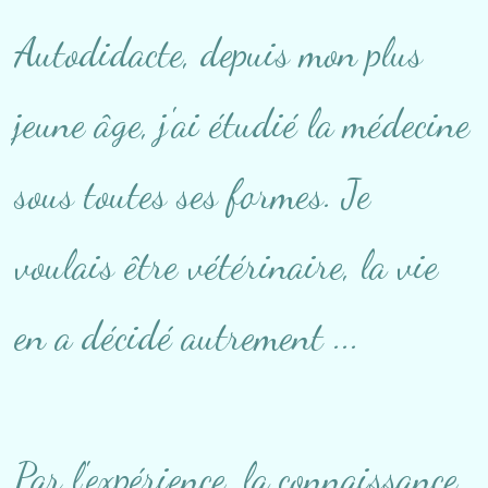
Autodidacte, depuis mon plus
jeune âge, j'ai étudié la médecine
sous toutes ses formes. Je
voulais être vétérinaire, la vie
en a décidé autrement ...
Par l'expérience, la connaissance,