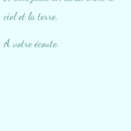
ciel et la terre.
A votre écoute.