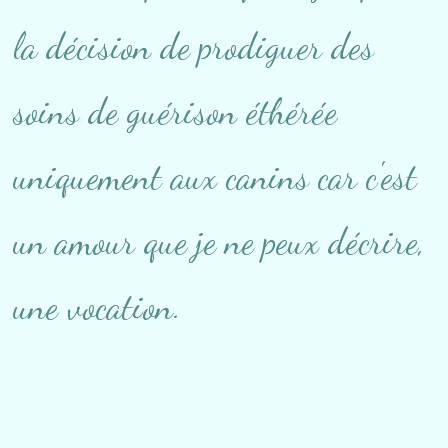
la décision de prodiguer des
soins de guérison éthérée
uniquement aux canins car c'est
un amour que je ne peux décrire,
une vocation.