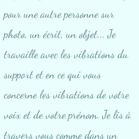
pour une autre personne sur
photo, un écrit, un objet... Je
travaille avec les vibrations du
support et en ce qui vous
concerne les vibrations de votre
voix et de votre prénom. Je lis à
travers vous comme dans un