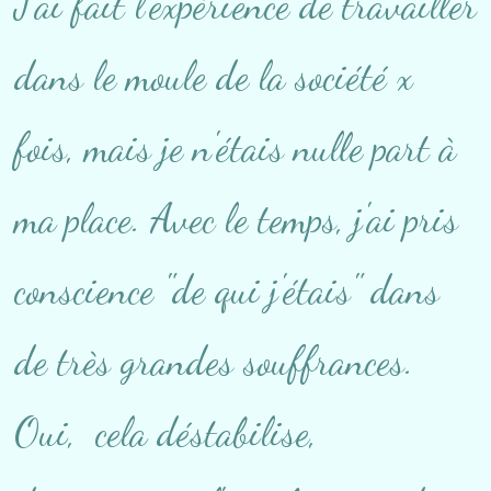
J'ai fait l'expérience de travailler
dans le moule de la société x
fois, mais je n'étais nulle part à
ma place. Avec le temps, j'ai pris
conscience "de qui j'étais" dans
de très grandes souffrances.
Oui, cela déstabilise,