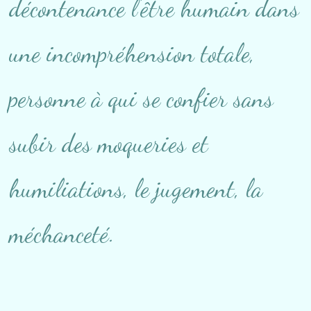
décontenance l'être humain dans
une incompréhension totale,
personne à qui se confier sans
subir des moqueries et
humiliations, le jugement, la
méchanceté.