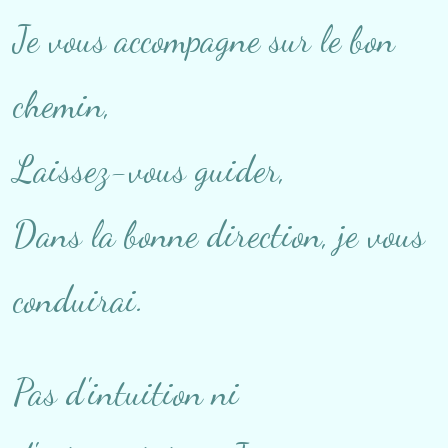
Je vous accompagne sur le bon
chemin,
Laissez-vous guider,
Dans la bonne direction, je vous
conduirai.
Pas d'intuition ni