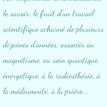
le savoir, le fruit d'un travail
scientifique acharné de plusieurs
dizaines d'années, associés au
magnétisme, au soin quantique,
énergétique, à la radiesthésie, à
la médiumnité, à la prière...