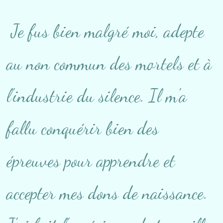
Je fus bien malgré moi, adepte
au non commun des mortels et à
l'industrie du silence. Il m'a
fallu conquérir bien des
épreuves pour apprendre et
accepter mes dons de naissance.