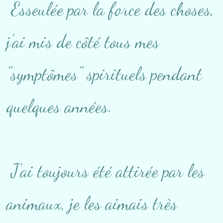
Esseulée par la force des choses,
j'ai mis de côté tous mes
"symptômes" spirituels pendant
quelques années.
J'ai toujours été attirée par les
animaux, je les aimais très