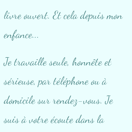
livre ouvert. Et cela depuis mon
enfance...
Je travaille seule, honnête et
sérieuse, par téléphone ou à
domicile sur rendez-vous. Je
suis à votre écoute dans la