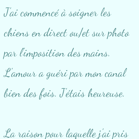
J'ai commencé à soigner les
chiens en direct ou/et sur photo
par l'imposition des mains.
L'amour a guéri par mon canal
bien des fois. J'étais heureuse.
La raison pour laquelle j'ai pris