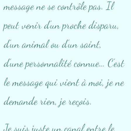
message ne se contrôle pas. Il
peut venir d’un proche disparu,
d’un animal ou d’un saint,
d’une personnalité connue… C’est
le message qui vient à moi, je ne
demande rien, je reçois.
Je suis juste un canal entre le