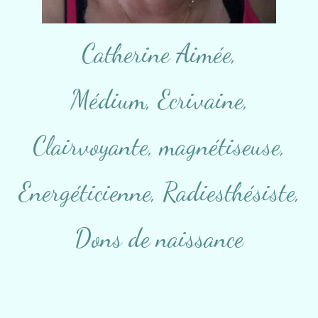
Catherine Aimée,
Médium, Ecrivaine,
Clairvoyante, magnétiseuse,
Energéticienne, Radiesthésiste,
Dons de naissance