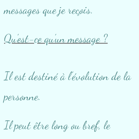
messages que je reçois.
Qu’est-ce qu’un message ?
Il est destiné à l’évolution de la
personne.
Il peut être long ou bref, le