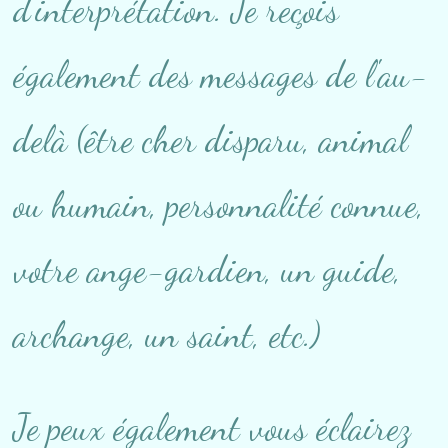
d'interprétation. Je reçois
également des messages de l'au-
delà (être cher disparu, animal
ou humain, personnalité connue,
votre ange-gardien, un guide,
archange, un saint, etc.)
Je peux également vous éclairez