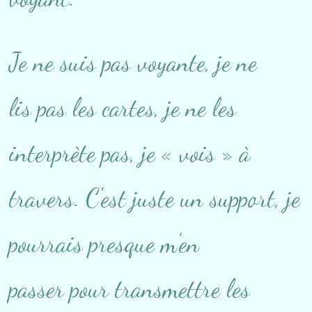
Je ne suis pas voyante, je ne
lis pas les cartes, je ne les
interprète pas, je « vois » à
travers. C'est juste un support, je
pourrais presque m’en
passer pour transmettre les