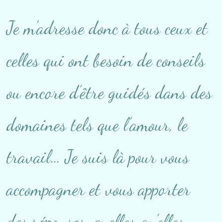
Je m’adresse donc à tous ceux et
celles qui ont besoin de conseils
ou encore d’être guidés dans des
domaines tels que l’amour, le
travail… Je suis là pour vous
accompagner et vous apporter
des réponses, quelles qu’elles