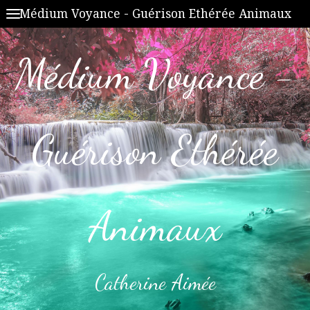
Médium Voyance - Guérison Ethérée Animaux
Médium Voyance -
Guérison Ethérée
Animaux
Catherine Aimée