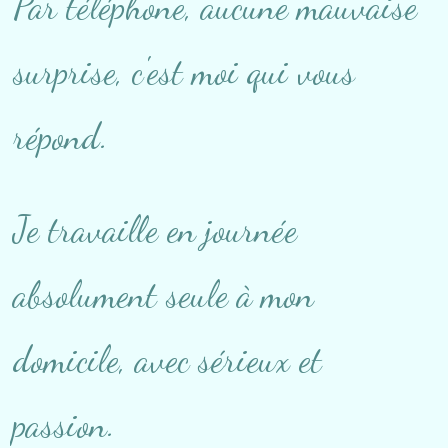
Par téléphone, aucune mauvaise
surprise, c'est moi qui vous
répond.
Je travaille en journée
absolument seule à mon
domicile, avec sérieux et
passion.