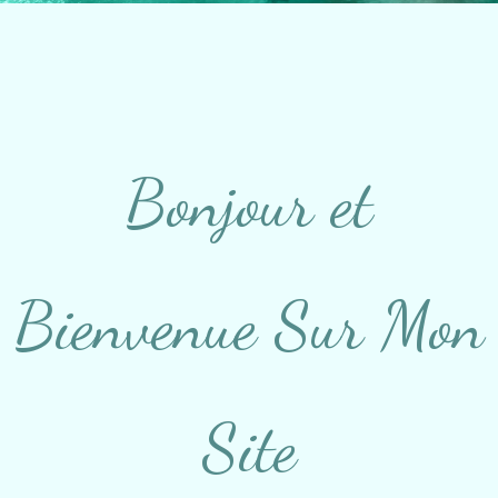
Bonjour et
Bienvenue Sur Mon
Site